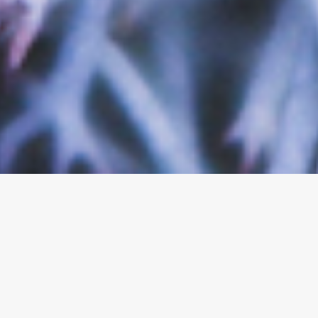
HELLO !
Je m’appelle Julia, je suis une Graphiste & Web Designer qui vit
en région bordelaise.
Répondre aux besoins de mes clients
reste un défi que je relève toujours avec enthousiasme.